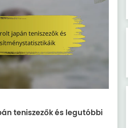
pán teniszezők és legutóbbi