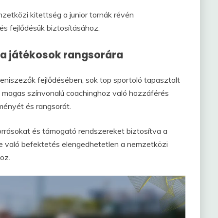
zetközi kitettség a junior tornák révén
s fejlődésük biztosításához.
 a játékosok rangsorára
teniszezők fejlődésében, sok top sportoló tapasztalt
 A magas színvonalú coachinghoz való hozzáférés
tményét és rangsorát.
orrásokat és támogató rendszereket biztosítva a
e való befektetés elengedhetetlen a nemzetközi
oz.