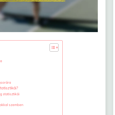
ra
gsorára
atisztikái?
statisztikái
rsakkal szemben