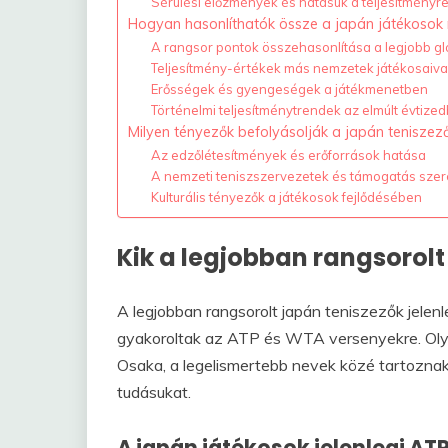
Sérülési előzmények és hatásuk a teljesítményr
Hogyan hasonlíthatók össze a japán játékosok 
A rangsor pontok összehasonlítása a legjobb gl
Teljesítmény-értékek más nemzetek játékosaiv
Erősségek és gyengeségek a játékmenetben
Történelmi teljesítménytrendek az elmúlt évtize
Milyen tényezők befolyásolják a japán teniszező
Az edzőlétesítmények és erőforrások hatása
A nemzeti teniszszervezetek és támogatás sze
Kulturális tényezők a játékosok fejlődésében
Kik a legjobban rangsorolt
A legjobban rangsorolt japán teniszezők jelenle
gyakoroltak az ATP és WTA versenyekre. Olya
Osaka, a legelismertebb nevek közé tartoznak
tudásukat.
A japán játékosok jelenlegi A