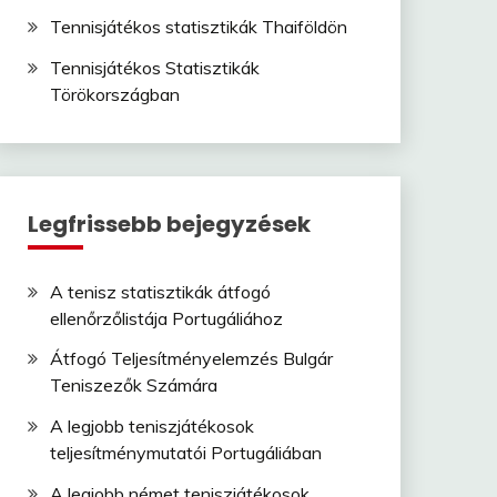
Tennisjátékos statisztikák Thaiföldön
Tennisjátékos Statisztikák
Törökországban
Legfrissebb bejegyzések
A tenisz statisztikák átfogó
ellenőrzőlistája Portugáliához
Átfogó Teljesítményelemzés Bulgár
Teniszezők Számára
A legjobb teniszjátékosok
teljesítménymutatói Portugáliában
A legjobb német teniszjátékosok