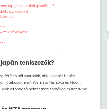
e
más top játékosokkal globálisan?
obális játékosokkal
al szemben
dben
k teljesítményét?
repe
 japán teniszezők?
g férfi és női sportolók, akik jelentős hatást
n játékosok, mint Yoshihito Nishioka és Naomi
, akik különböző nemzetközi tornákon mutatják be
TP és WTA rangsora