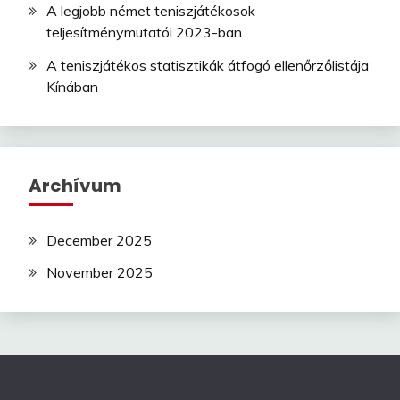
A legjobb német teniszjátékosok
teljesítménymutatói 2023-ban
A teniszjátékos statisztikák átfogó ellenőrzőlistája
Kínában
Archívum
December 2025
November 2025