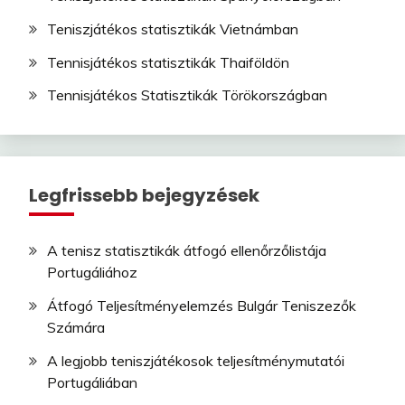
Teniszjátékos statisztikák Vietnámban
Tennisjátékos statisztikák Thaiföldön
Tennisjátékos Statisztikák Törökországban
Legfrissebb bejegyzések
A tenisz statisztikák átfogó ellenőrzőlistája
Portugáliához
Átfogó Teljesítményelemzés Bulgár Teniszezők
Számára
A legjobb teniszjátékosok teljesítménymutatói
Portugáliában