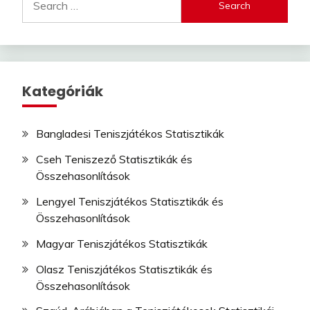
for:
Kategóriák
Bangladesi Teniszjátékos Statisztikák
Cseh Teniszező Statisztikák és
Összehasonlítások
Lengyel Teniszjátékos Statisztikák és
Összehasonlítások
Magyar Teniszjátékos Statisztikák
Olasz Teniszjátékos Statisztikák és
Összehasonlítások