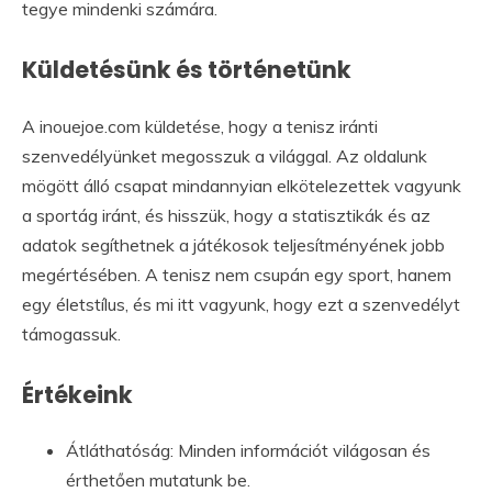
tegye mindenki számára.
Küldetésünk és történetünk
A inouejoe.com küldetése, hogy a tenisz iránti
szenvedélyünket megosszuk a világgal. Az oldalunk
mögött álló csapat mindannyian elkötelezettek vagyunk
a sportág iránt, és hisszük, hogy a statisztikák és az
adatok segíthetnek a játékosok teljesítményének jobb
megértésében. A tenisz nem csupán egy sport, hanem
egy életstílus, és mi itt vagyunk, hogy ezt a szenvedélyt
támogassuk.
Értékeink
Átláthatóság: Minden információt világosan és
érthetően mutatunk be.