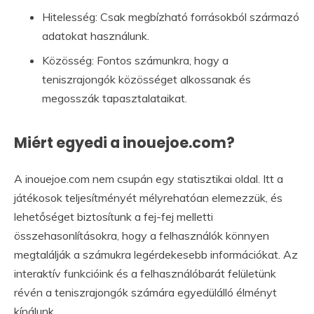
Hitelesség: Csak megbízható forrásokból származó
adatokat használunk.
Közösség: Fontos számunkra, hogy a
teniszrajongók közösséget alkossanak és
megosszák tapasztalataikat.
Miért egyedi a inouejoe.com?
A inouejoe.com nem csupán egy statisztikai oldal. Itt a
játékosok teljesítményét mélyrehatóan elemezzük, és
lehetőséget biztosítunk a fej-fej melletti
összehasonlításokra, hogy a felhasználók könnyen
megtalálják a számukra legérdekesebb információkat. Az
interaktív funkcióink és a felhasználóbarát felületünk
révén a teniszrajongók számára egyedülálló élményt
kínálunk.