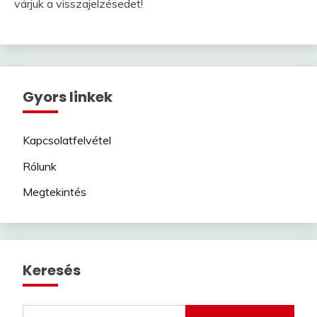
várjuk a visszajelzésedet!
Gyors linkek
Kapcsolatfelvétel
Rólunk
Megtekintés
Keresés
Search