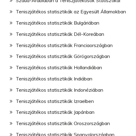
Szaúd-Arábiában a Teniszjátékosok Statisztikái
Teniszjátékos statisztikák az Egyesült Államokban
Teniszjátékos statisztikák Bulgáriában
Teniszjátékos statisztikák Dél-Koreában
Teniszjátékos statisztikák Franciaországban
Teniszjátékos statisztikák Görögországban
Teniszjátékos statisztikák Hollandiában
Teniszjátékos statisztikák Indiában
Teniszjátékos statisztikák Indonéziában
Teniszjátékos statisztikák Izraelben
Teniszjátékos statisztikák Japánban
Teniszjátékos statisztikák Oroszországban
Teniszjátékos statisztikák Spanyolországban