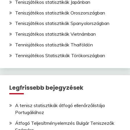
Teniszjátékos statisztikák Japánban
Teniszjátékos statisztikák Oroszországban
Teniszjátékos statisztikák Spanyolországban
Teniszjátékos statisztikák Vietnámban
Tennisjátékos statisztikák Thaiföldön
Tennisjátékos Statisztikák Törökországban
Legfrissebb bejegyzések
A tenisz statisztikák átfogó ellenőrzőlistája
Portugáliához
Átfogó Teljesítményelemzés Bulgár Teniszezők
Számára