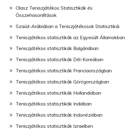
Olasz Teniszjátékos Statisztikák és
Összehasonlítások
Szaúd-Arábiában a Teniszjátékosok Statisztikái
Teniszjátékos statisztikák az Egyesült Államokban
Teniszjátékos statisztikák Bulgáriában
Teniszjátékos statisztikák Dél-Koreában
Teniszjátékos statisztikák Franciaországban
Teniszjátékos statisztikák Görögországban
Teniszjátékos statisztikák Hollandiában
Teniszjátékos statisztikák Indiában
Teniszjátékos statisztikák Indonéziában
Teniszjátékos statisztikák Izraelben