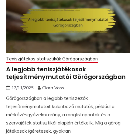
Teniszjátékos statisztikák Görögországban
A legjobb teniszjátékosok
teljesítménymutatói Görögországban
17/11/2025
Clara Voss
Görögországban a legjobb teniszezők
teljesítménymutatóit különböző mutatók, például a
mérkőzésgyőzelmi arány, a ranglistapontok és a
szervajáték statisztikái alapján értékelik. Míg a görög
játékosok ígéretesek, gyakran