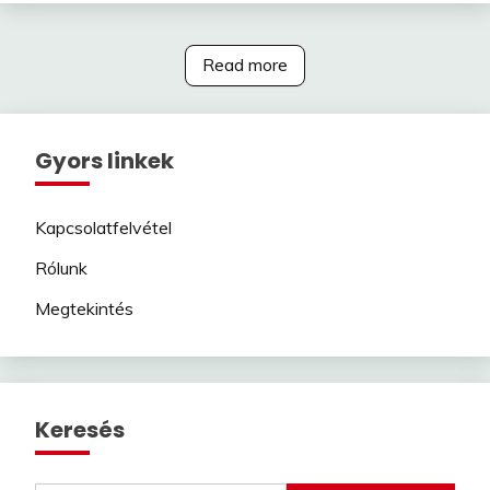
Read more
Gyors linkek
Kapcsolatfelvétel
Rólunk
Megtekintés
Keresés