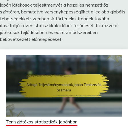
japán játékosok teljesítményét a hazai és nemzetközi
színtéren, bemutatva versenyképességüket a legjobb globális
tehetségekkel szemben. A történelmi trendek tovább
illusztrálják ezen statisztikák időbeli fejlődését, tükrözve a
játékosok fejlődésében és edzési módszereiben
bekövetkezett előrelépéseket.
Teniszjátékos statisztikák Japánban