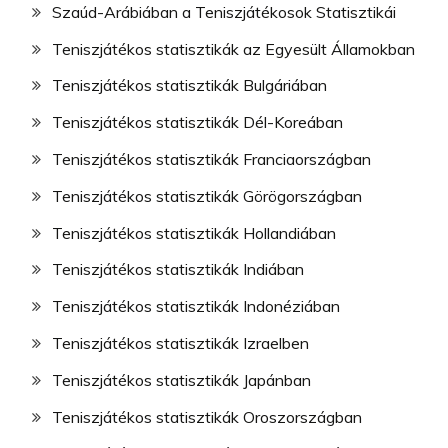
Szaúd-Arábiában a Teniszjátékosok Statisztikái
Teniszjátékos statisztikák az Egyesült Államokban
Teniszjátékos statisztikák Bulgáriában
Teniszjátékos statisztikák Dél-Koreában
Teniszjátékos statisztikák Franciaországban
Teniszjátékos statisztikák Görögországban
Teniszjátékos statisztikák Hollandiában
Teniszjátékos statisztikák Indiában
Teniszjátékos statisztikák Indonéziában
Teniszjátékos statisztikák Izraelben
Teniszjátékos statisztikák Japánban
Teniszjátékos statisztikák Oroszországban