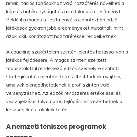
rehabilitációs forrásokhoz való hozzáférés növelheti a
képzés hatékonyságát és az általános teljesítményt.
Például a magas teljesítményű központokban edző
játékosok gyakran jobb eredményeket mutatnak, mint
azok, akik korlátozott hozzáféréssel rendelkeznek.
A coaching szakértelem szintén jelentős hatással van a
játékos fejlődésére. A magas szinten szerzett
tapasztalattal rendelkező edzők személyre szabott
stratégiákat és mentális felkészítést tudnak nyújtani,
amelyek elengedhetetlenek a profi szinten való
versenyzéshez. Az edzők rendszeres értékelései és
visszajelzései folyamatos fejlődéshez vezethetnek a
készségek és taktikák terén.
A nemzeti teniszes programok