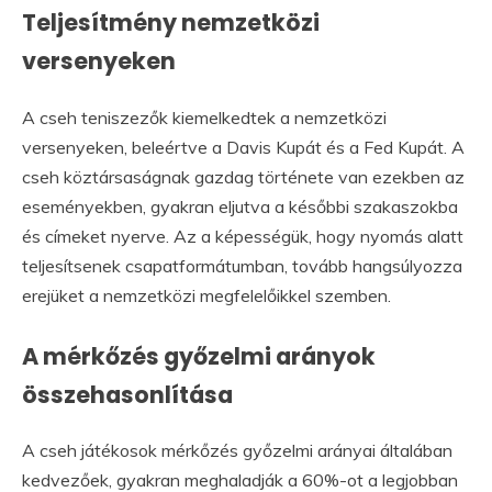
Teljesítmény nemzetközi
versenyeken
A cseh teniszezők kiemelkedtek a nemzetközi
versenyeken, beleértve a Davis Kupát és a Fed Kupát. A
cseh köztársaságnak gazdag története van ezekben az
eseményekben, gyakran eljutva a későbbi szakaszokba
és címeket nyerve. Az a képességük, hogy nyomás alatt
teljesítsenek csapatformátumban, tovább hangsúlyozza
erejüket a nemzetközi megfelelőikkel szemben.
A mérkőzés győzelmi arányok
összehasonlítása
A cseh játékosok mérkőzés győzelmi arányai általában
kedvezőek, gyakran meghaladják a 60%-ot a legjobban