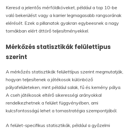
Keresd a jelentős mérföldköveket, például a top 10-be
való bekerülést vagy a karrier legmagasabb rangsorának
elérését. Ezek a pillanatok gyakran egybeesnek a nagy
tornákban elért áttörő teljesítményekkel.
Mérkőzés statisztikák felülettípus
szerint
A mérkőzés statisztikák felülettípus szerint megmutatják,
hogyan teljesítenek a játékosok különböző
pályafelületeken, mint például salak, fű és kemény pálya.
A cseh játékosok eltérő sikerességi arányokkal
rendelkezhetnek a felület függvényében, ami
kulcsfontosságú lehet a tornastratégia szempontjából.
A felület-specifikus statisztikák, például a győzelmi