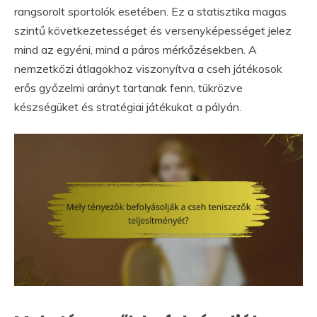
rangsorolt sportolók esetében. Ez a statisztika magas
szintű következetességet és versenyképességet jelez
mind az egyéni, mind a páros mérkőzésekben. A
nemzetközi átlagokhoz viszonyítva a cseh játékosok
erős győzelmi arányt tartanak fenn, tükrözve
készségüket és stratégiai játékukat a pályán.