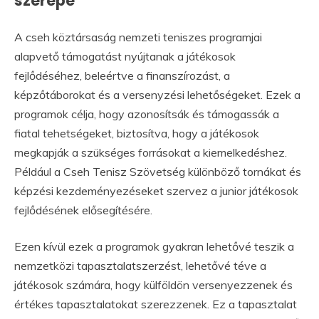
szerepe
A cseh köztársaság nemzeti teniszes programjai
alapvető támogatást nyújtanak a játékosok
fejlődéséhez, beleértve a finanszírozást, a
képzőtáborokat és a versenyzési lehetőségeket. Ezek a
programok célja, hogy azonosítsák és támogassák a
fiatal tehetségeket, biztosítva, hogy a játékosok
megkapják a szükséges forrásokat a kiemelkedéshez.
Például a Cseh Tenisz Szövetség különböző tornákat és
képzési kezdeményezéseket szervez a junior játékosok
fejlődésének elősegítésére.
Ezen kívül ezek a programok gyakran lehetővé teszik a
nemzetközi tapasztalatszerzést, lehetővé téve a
játékosok számára, hogy külföldön versenyezzenek és
értékes tapasztalatokat szerezzenek. Ez a tapasztalat