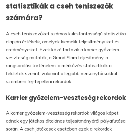
statisztikák a cseh teniszezők
számára?
A cseh teniszezőket számos kulcsfontosságú statisztika
alapján értékelik, amelyek kiemelik teljesítményüket és
eredményeiket. Ezek közé tartozik a karrier győzelem-
veszteség mutatók, a Grand Slam teljesítmény, a
rangsorolási történelem, a mérkőzés statisztikák a
felületek szerint, valamint a legjobb versenytársakkal
szembeni fej-fej elleni rekordok.
Karrier győzelem-veszteség rekordok
A karrier győzelem-veszteség rekordok világos képet
adnak egy játékos általános teljesítményéről pályafutása
során. A cseh játékosok esetében ezek a rekordok