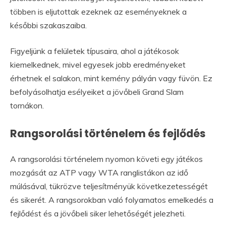
többen is eljutottak ezeknek az eseményeknek a
későbbi szakaszaiba.
Figyeljünk a felületek típusaira, ahol a játékosok
kiemelkednek, mivel egyesek jobb eredményeket
érhetnek el salakon, mint kemény pályán vagy füvön. Ez
befolyásolhatja esélyeiket a jövőbeli Grand Slam
tornákon.
Rangsorolási történelem és fejlődés
A rangsorolási történelem nyomon követi egy játékos
mozgását az ATP vagy WTA ranglistákon az idő
múlásával, tükrözve teljesítményük következetességét
és sikerét. A rangsorokban való folyamatos emelkedés a
fejlődést és a jövőbeli siker lehetőségét jelezheti.