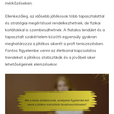
mérkőzéseken.
Ellenkezőleg, az idősebb játékosok több tapasztalattal
és stratégiai megértéssel rendelkezhetnek, de fizikai
korlátokkal is szembesülhetnek. A fiatalos lendület és a
tapasztalt szakértelem közötti egyensúly gyakran
meghatározza a játékos sikerét a profi teniszezésben.
Fontos figyelembe venni az életkorral kapcsolatos
trendeket a játékos statisztikák és a jövőbeli siker
lehetőségeinek elemzésekor.