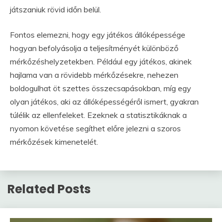
játszaniuk rövid időn belül.
Fontos elemezni, hogy egy játékos állóképessége
hogyan befolyásolja a teljesítményét különböző
mérkőzéshelyzetekben. Például egy játékos, akinek
hajlama van a rövidebb mérkőzésekre, nehezen
boldogulhat öt szettes összecsapásokban, míg egy
olyan játékos, aki az állóképességéről ismert, gyakran
túlélik az ellenfeleket. Ezeknek a statisztikáknak a
nyomon követése segíthet előre jelezni a szoros
mérkőzések kimenetelét.
Related Posts