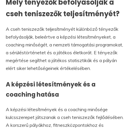
Mely tényezők befolyásolják a
cseh teniszezők teljesítményét?
A cseh teniszezők teljesítményét különböző tényezők
befolyásolják, beleértve a képzési létesítményeket, a
coaching minőségét, a nemzeti támogatási programokat,
a sérüléstörténetet és a játékos életkorát. E tényezők
megértése segíthet a játékos statisztikák és a pályán
elért siker lehetőségeinek értékelésében.
A képzési létesítmények és a
coaching hatása
A képzési létesítmények és a coaching minősége
kulcsszerepet játszanak a cseh teniszezők fejlődésében.
A korszerű pályákhoz, fitneszközpontokhoz és