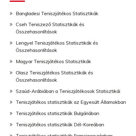
Bangladesi Teniszjátékos Statisztikák
Cseh Teniszező Statisztikák és
Összehasonlítások
Lengyel Teniszjátékos Statisztikák és
Összehasonlítások
Magyar Teniszjátékos Statisztikák
Olasz Teniszjátékos Statisztikák és
Összehasonlítások
Szaúd-Arábiában a Teniszjátékosok Statisztikái
Teniszjátékos statisztikák az Egyesült Államokban
Teniszjátékos statisztikák Bulgáriában
Teniszjátékos statisztikák Dél-Koreában
Teniszjátékos statisztikák Franciaországban