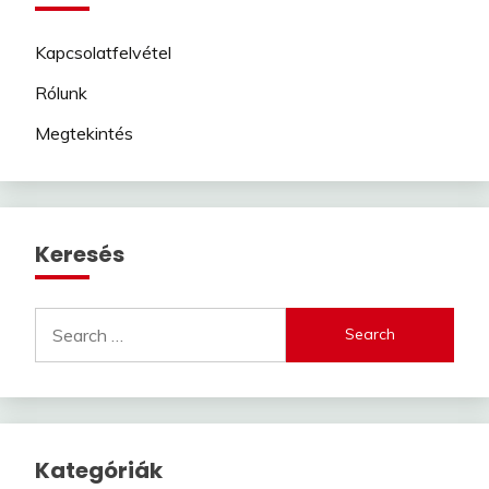
Kapcsolatfelvétel
Rólunk
Megtekintés
Keresés
Search
for:
Kategóriák