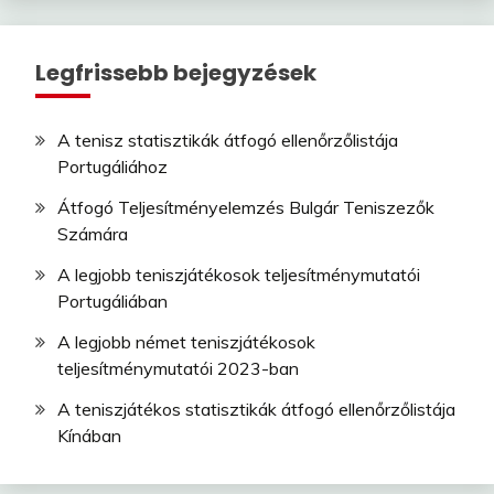
Legfrissebb bejegyzések
A tenisz statisztikák átfogó ellenőrzőlistája
Portugáliához
Átfogó Teljesítményelemzés Bulgár Teniszezők
Számára
A legjobb teniszjátékosok teljesítménymutatói
Portugáliában
A legjobb német teniszjátékosok
teljesítménymutatói 2023-ban
A teniszjátékos statisztikák átfogó ellenőrzőlistája
Kínában