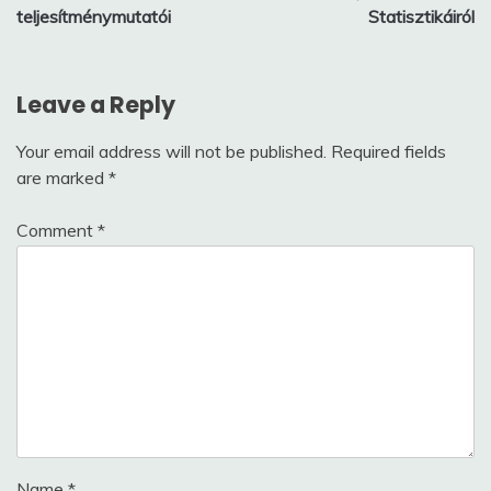
teljesítménymutatói
Statisztikáiról
Leave a Reply
Your email address will not be published.
Required fields
are marked
*
Comment
*
Name
*