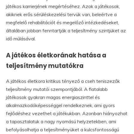
játékos karrierjének megértéséhez. Azok a játékosok,
akiknek erős sérüléskezelési tervük van, beleértve a
megfelelő rehabilitációt és megelőző intézkedéseket,
általában jobban fenntartják a teljesítmény szintjüket az
idő múlásával.
A játékos életkorának hatása a
teljesítmény mutatókra
A játékos életkora kritikus tényező a cseh teniszezők
teljesítmény mutatói szempontjából. A fiatalabb
játékosok gyakran magas energiaszinttel és
alkalmazkodóképességgel rendelkeznek, ami gyors
fejlődéshez vezethet a játékukban. Azonban hiányozhat
a tapasztalatuk a nagy nyomású helyzetekben, ami
befolyásolhatja a teljesítményüket a kulcsfontosságú