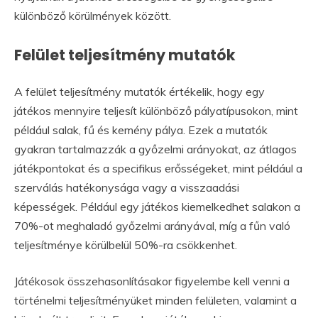
különböző körülmények között.
Felület teljesítmény mutatók
A felület teljesítmény mutatók értékelik, hogy egy
játékos mennyire teljesít különböző pályatípusokon, mint
például salak, fű és kemény pálya. Ezek a mutatók
gyakran tartalmazzák a győzelmi arányokat, az átlagos
játékpontokat és a specifikus erősségeket, mint például a
szerválás hatékonysága vagy a visszaadási
képességek. Például egy játékos kiemelkedhet salakon a
70%-ot meghaladó győzelmi arányával, míg a fűn való
teljesítménye körülbelül 50%-ra csökkenhet.
Játékosok összehasonlításakor figyelembe kell venni a
történelmi teljesítményüket minden felületen, valamint a