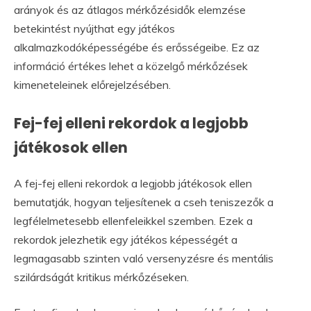
arányok és az átlagos mérkőzésidők elemzése
betekintést nyújthat egy játékos
alkalmazkodóképességébe és erősségeibe. Ez az
információ értékes lehet a közelgő mérkőzések
kimeneteleinek előrejelzésében.
Fej-fej elleni rekordok a legjobb
játékosok ellen
A fej-fej elleni rekordok a legjobb játékosok ellen
bemutatják, hogyan teljesítenek a cseh teniszezők a
legfélelmetesebb ellenfeleikkel szemben. Ezek a
rekordok jelezhetik egy játékos képességét a
legmagasabb szinten való versenyzésre és mentális
szilárdságát kritikus mérkőzéseken.