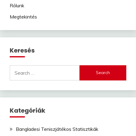
Rólunk
Megtekintés
Keresés
Search
for:
Kategóriák
Bangladesi Teniszjátékos Statisztikák