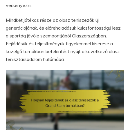
versenyezni.
Mindkét játékos része az olasz teniszezők új
generációjának, és előrehaladásuk kulcsfontosságú lesz
a sportág jövője szempontjából Olaszországban.
Fejlődésük és teljesítményük figyelemmel kísérése a
közelgő tornákban betekintést nyújt a következő olasz
tenisztársadalom hullámába.