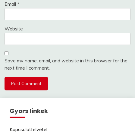
Email
*
Website
Save my name, email, and website in this browser for the
next time I comment.
Gyors linkek
Kapcsolatfelvétel