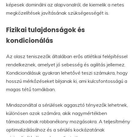
képesek dominálni az alapvonalról, de kiemelik a netes
megközelítések javításának szükségességét is.
Fizikai tulajdonságok és
kondicionálás
Az olasz teniszezők általában erős atlétikai felépítéssel
rendelkeznek, amelyet jó sebesség és agilitás jellemez.
Kondicionálásuk gyakran lehetővé teszi számukra, hogy
hosszú mérkőzéseket bírjanak ki, ami kulcsfontosságú a
magas tétű tornákban.
Mindazonáltal a sérülések aggasztó tényezők lehetnek,
különösen azok számára, akik nagymértékben
támaszkodnak robbanékony mozgásokra. A teljesítmény
optimalizálásához és a sérülés kockázatának