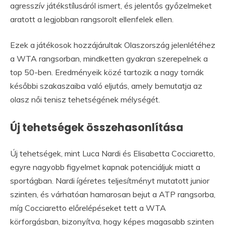
agresszív játékstílusáról ismert, és jelentős győzelmeket
aratott a legjobban rangsorolt ellenfelek ellen.
Ezek a játékosok hozzájárultak Olaszország jelenlétéhez
a WTA rangsorban, mindketten gyakran szerepelnek a
top 50-ben. Eredményeik közé tartozik a nagy tornák
későbbi szakaszaiba való eljutás, amely bemutatja az
olasz női tenisz tehetségének mélységét.
Új tehetségek összehasonlítása
Új tehetségek, mint Luca Nardi és Elisabetta Cocciaretto,
egyre nagyobb figyelmet kapnak potenciáljuk miatt a
sportágban. Nardi ígéretes teljesítményt mutatott junior
szinten, és várhatóan hamarosan bejut a ATP rangsorba,
míg Cocciaretto előrelépéseket tett a WTA
körforgásban, bizonyítva, hogy képes magasabb szinten