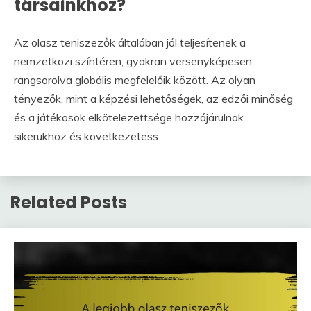
társainkhoz?
Az olasz teniszezők általában jól teljesítenek a
nemzetközi színtéren, gyakran versenyképesen
rangsorolva globális megfelelőik között. Az olyan
tényezők, mint a képzési lehetőségek, az edzői minőség
és a játékosok elkötelezettsége hozzájárulnak
sikerükhöz és következetess
Related Posts